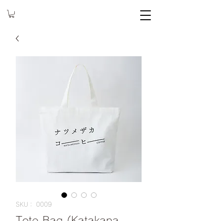
SKU： 0009
Tote Bag (Katakana,